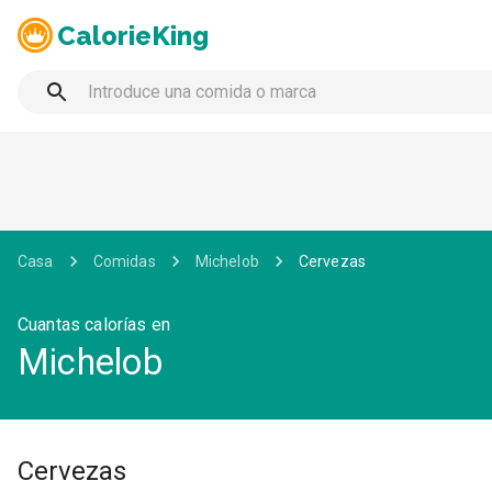
CalorieKing
Casa
Comidas
Michelob
Cervezas
Cuantas calorías en
Michelob
Cervezas