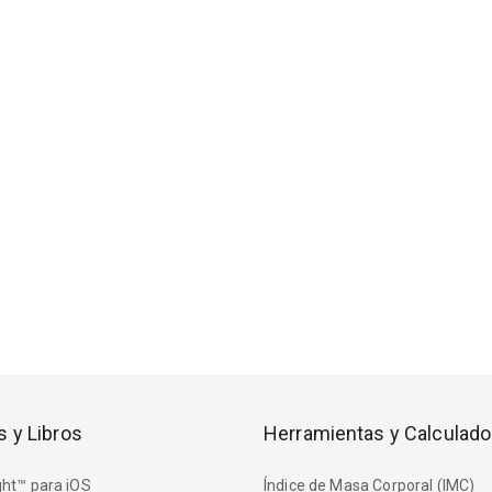
s y Libros
Herramientas y Calculado
ht™ para iOS
Índice de Masa Corporal (IMC)