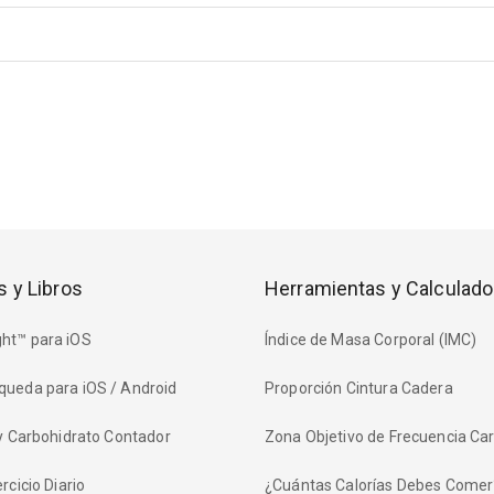
s y Libros
Herramientas y Calculado
ht™ para iOS
Índice de Masa Corporal (IMC)
queda para iOS / Android
Proporción Cintura Cadera
 y Carbohidrato Contador
Zona Objetivo de Frecuencia Ca
rcicio Diario
¿Cuántas Calorías Debes Comer