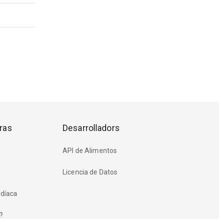
ras
Desarrolladors
API de Alimentos
Licencia de Datos
rdíaca
?