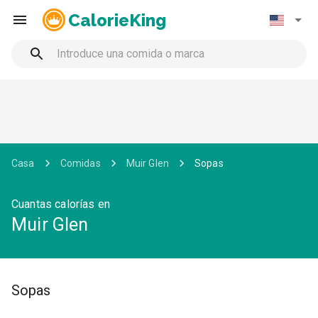
CalorieKing
Casa
Comidas
Muir Glen
Sopas
Cuantas calorías en
Muir Glen
Sopas