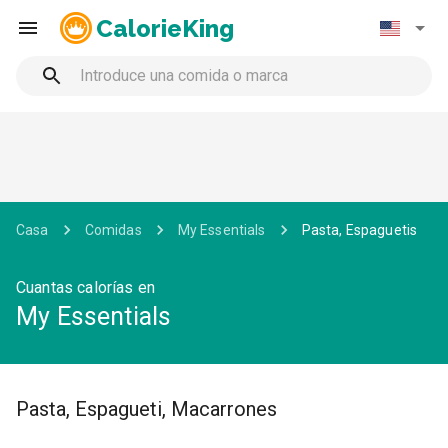
CalorieKing
Casa
Comidas
My Essentials
Pasta, Espaguetis
Cuantas calorías en
My Essentials
Pasta, Espagueti, Macarrones