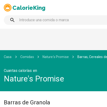
CalorieKing
Casa
Comidas
Nature's Promise
Barras, Cereales 
Cuantas calorías en
Nature's Promise
Barras de Granola