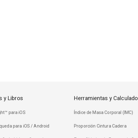
s y Libros
Herramientas y Calculado
ht™ para iOS
Índice de Masa Corporal (IMC)
queda para iOS / Android
Proporción Cintura Cadera