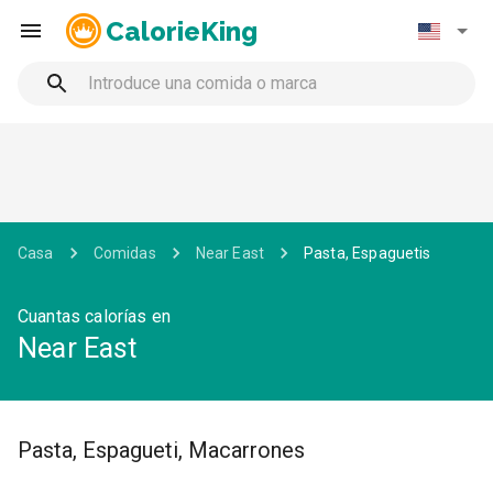
CalorieKing
Casa
Comidas
Near East
Pasta, Espaguetis
Cuantas calorías en
Near East
Pasta, Espagueti, Macarrones