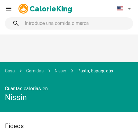
CalorieKing
Casa
Comidas
Nissin
Pasta, Espaguetis
Cuantas calorías en
Nissin
Fideos