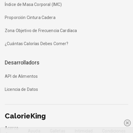
Índice de Masa Corporal (IMC)
Proporción Cintura Cadera
Zona Objetivo de Frecuencia Cardíaca
¿Cuántas Calorías Debes Comer?
Desarrolladors
API de Alimentos
Licencia de Datos
CalorieKing
Acerca
Ayuda
Galletas
Intimidad
Condiciones