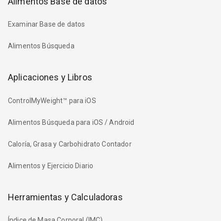
Alimentos Base de datos
Examinar Base de datos
Alimentos Búsqueda
Aplicaciones y Libros
ControlMyWeight™ para iOS
Alimentos Búsqueda para iOS / Android
Caloría, Grasa y Carbohidrato Contador
Alimentos y Ejercicio Diario
Herramientas y Calculadoras
Índice de Masa Corporal (IMC)