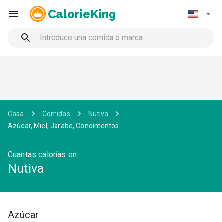
CalorieKing
Casa
Comidas
Nutiva
Azúcar, Miel, Jarabe, Condimentos
Cuantas calorías en
Nutiva
Azúcar