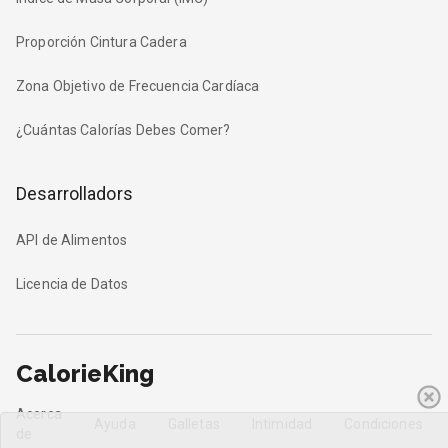
Proporción Cintura Cadera
Zona Objetivo de Frecuencia Cardíaca
¿Cuántas Calorías Debes Comer?
Desarrolladors
API de Alimentos
Licencia de Datos
CalorieKing
Acerca
Ayuda
Galletas
Intimidad
Condiciones
de