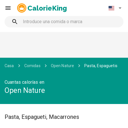
CalorieKing
Casa
Comidas
Open Nature
Pasta, Espaguetis
Cuantas calorías en
Open Nature
Pasta, Espagueti, Macarrones