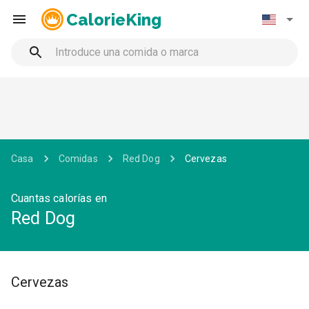
CalorieKing
Casa
Comidas
Red Dog
Cervezas
Cuantas calorías en
Red Dog
Cervezas