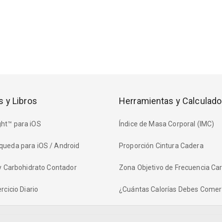
s y Libros
Herramientas y Calculado
ht™ para iOS
Índice de Masa Corporal (IMC)
queda para iOS / Android
Proporción Cintura Cadera
 y Carbohidrato Contador
Zona Objetivo de Frecuencia Ca
rcicio Diario
¿Cuántas Calorías Debes Comer