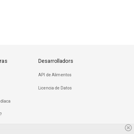
ras
Desarrolladors
API de Alimentos
Licencia de Datos
rdíaca
?