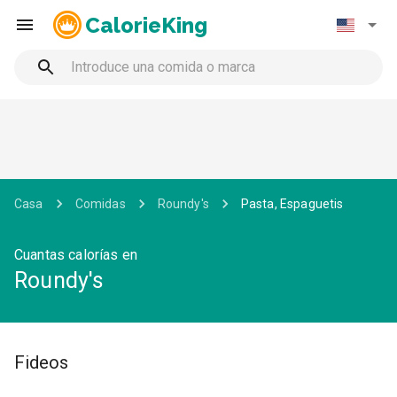
CalorieKing
Casa
Comidas
Roundy's
Pasta, Espaguetis
Cuantas calorías en
Roundy's
Fideos