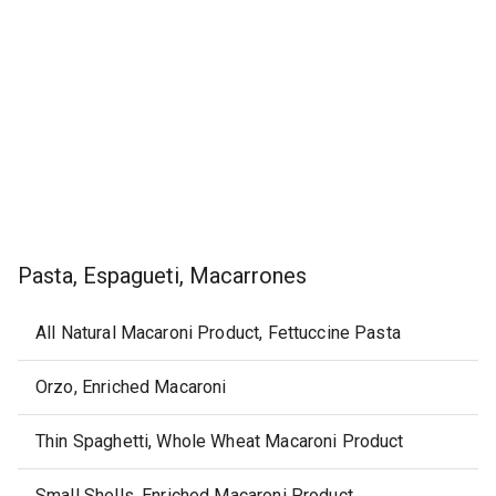
Pasta, Espagueti, Macarrones
All Natural Macaroni Product, Fettuccine Pasta
Orzo, Enriched Macaroni
Thin Spaghetti, Whole Wheat Macaroni Product
Small Shells, Enriched Macaroni Product