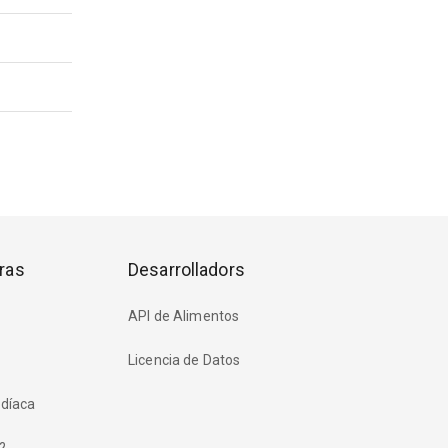
ras
Desarrolladors
API de Alimentos
Licencia de Datos
rdíaca
?