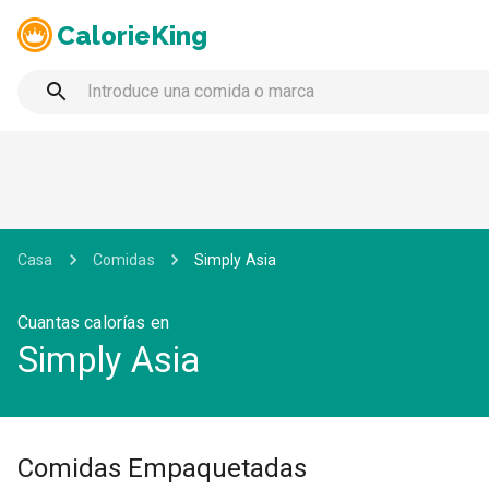
CalorieKing
Casa
Comidas
Simply Asia
Cuantas calorías en
Simply Asia
Comidas Empaquetadas