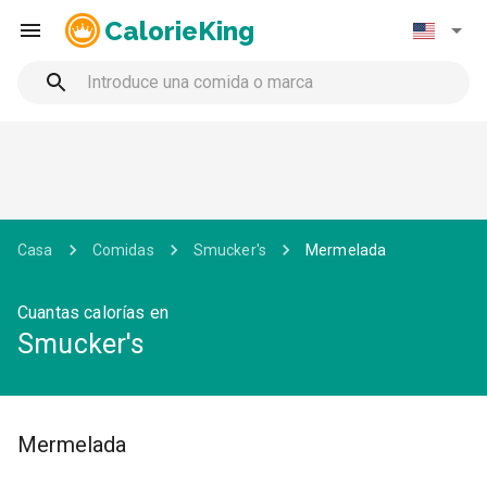
CalorieKing
Casa
Comidas
Smucker's
Mermelada
Cuantas calorías en
Smucker's
Mermelada