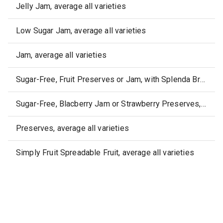
Jelly Jam, average all varieties
Low Sugar Jam, average all varieties
Jam, average all varieties
Sugar-Free, Fruit Preserves or Jam, with Splenda Brand Sweetener, average other varieties
Sugar-Free, Blacberry Jam or Strawberry Preserves, with Truvia Brand Sweetener
Preserves, average all varieties
Simply Fruit Spreadable Fruit, average all varieties