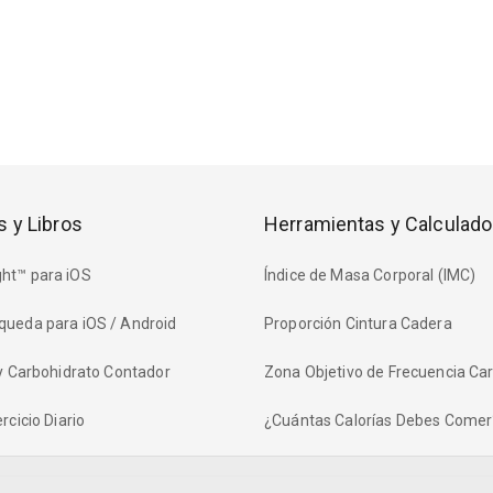
s y Libros
Herramientas y Calculado
ht™ para iOS
Índice de Masa Corporal (IMC)
queda para iOS / Android
Proporción Cintura Cadera
 y Carbohidrato Contador
Zona Objetivo de Frecuencia Ca
rcicio Diario
¿Cuántas Calorías Debes Comer