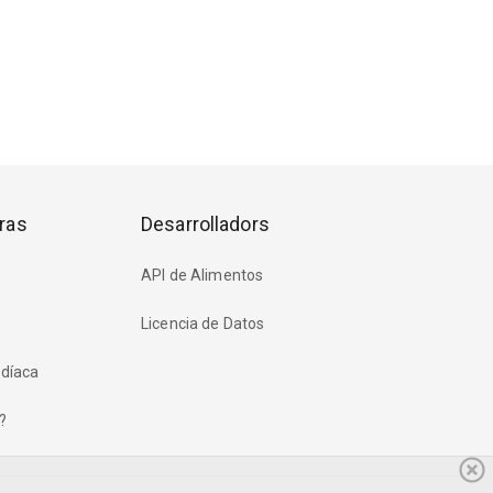
ras
Desarrolladors
API de Alimentos
Licencia de Datos
rdíaca
?