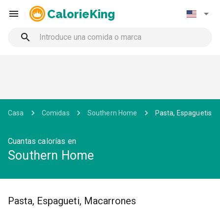
CalorieKing
Casa
Comidas
Southern Home
Pasta, Espaguetis
Cuantas calorías en
Southern Home
Pasta, Espagueti, Macarrones