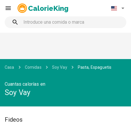
CalorieKing
Casa
Comidas
Soy Vay
Pasta, Espaguetis
Cuantas calorías en
Soy Vay
Fideos