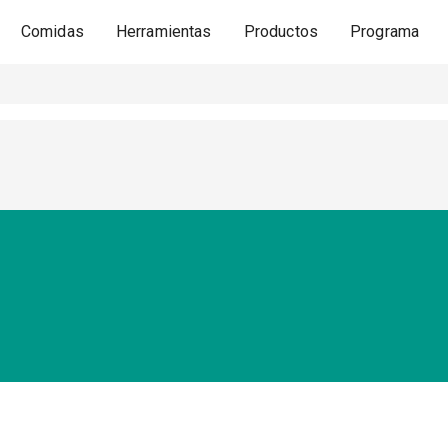
Comidas
Herramientas
Productos
Programa