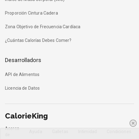
Proporción Cintura Cadera
Zona Objetivo de Frecuencia Cardíaca
¿Cuántas Calorías Debes Comer?
Desarrolladors
API de Alimentos
Licencia de Datos
CalorieKing
Acerca
Ayuda
Galletas
Intimidad
Condiciones
de