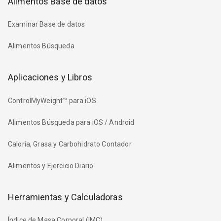
Alimentos Base de datos
Examinar Base de datos
Alimentos Búsqueda
Aplicaciones y Libros
ControlMyWeight™ para iOS
Alimentos Búsqueda para iOS / Android
Caloría, Grasa y Carbohidrato Contador
Alimentos y Ejercicio Diario
Herramientas y Calculadoras
Índice de Masa Corporal (IMC)