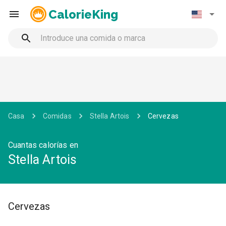
CalorieKing
Casa
Comidas
Stella Artois
Cervezas
Cuantas calorías en
Stella Artois
Cervezas