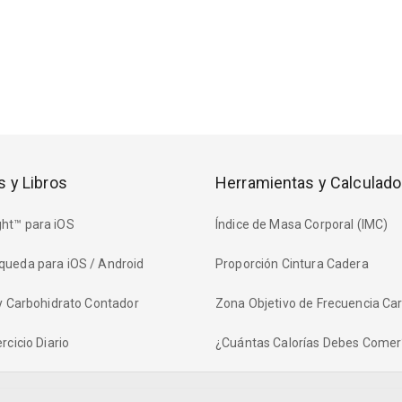
s y Libros
Herramientas y Calculado
ht™ para iOS
Índice de Masa Corporal (IMC)
queda para iOS / Android
Proporción Cintura Cadera
 y Carbohidrato Contador
Zona Objetivo de Frecuencia Ca
rcicio Diario
¿Cuántas Calorías Debes Comer