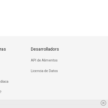
ras
Desarrolladors
API de Alimentos
Licencia de Datos
rdíaca
?