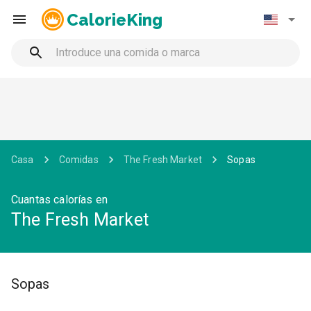
CalorieKing
Casa
Comidas
The Fresh Market
Sopas
Cuantas calorías en
The Fresh Market
Sopas