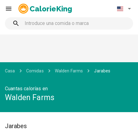
CalorieKing
Casa
Comidas
Walden Farms
Jarabes
Cuantas calorías en
Walden Farms
Jarabes