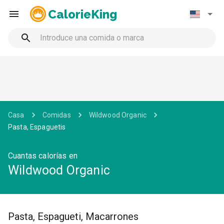
CalorieKing
Casa
Comidas
Wildwood Organic
Pasta, Espaguetis
Cuantas calorías en
Wildwood Organic
Pasta, Espagueti, Macarrones