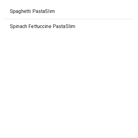
Spaghetti PastaSlim
Spinach Fettuccine PastaSlim