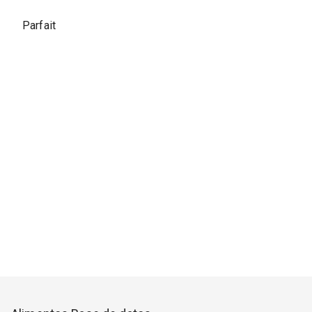
Parfait