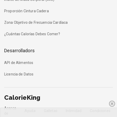
Proporción Cintura Cadera
Zona Objetivo de Frecuencia Cardíaca
¿Cuántas Calorías Debes Comer?
Desarrolladors
API de Alimentos
Licencia de Datos
CalorieKing
Acerca
Ayuda
Galletas
Intimidad
Condiciones
de