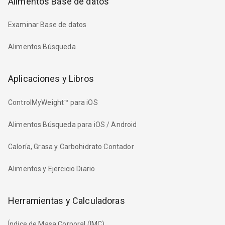
Alimentos Base de datos
Examinar Base de datos
Alimentos Búsqueda
Aplicaciones y Libros
ControlMyWeight™ para iOS
Alimentos Búsqueda para iOS / Android
Caloría, Grasa y Carbohidrato Contador
Alimentos y Ejercicio Diario
Herramientas y Calculadoras
Índice de Masa Corporal (IMC)