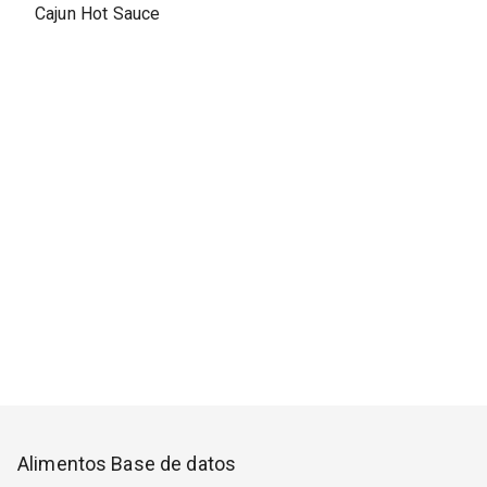
Cajun Hot Sauce
Alimentos Base de datos