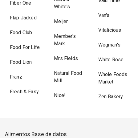
Valu Time
Fiber One
White's
Van's
Flap Jacked
Meijer
Vitalicious
Food Club
Member's
Mark
Wegman's
Food For Life
Mrs Fields
White Rose
Food Lion
Natural Food
Whole Foods
Franz
Mill
Market
Fresh & Easy
Nice!
Zen Bakery
Alimentos Base de datos