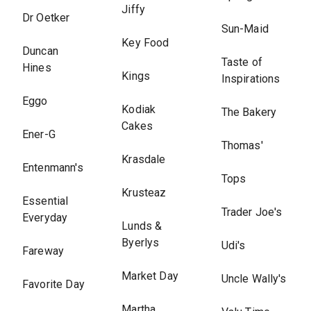
Jiffy
Dr Oetker
Sun-Maid
Key Food
Duncan
Taste of
Hines
Kings
Inspirations
Eggo
Kodiak
The Bakery
Cakes
Ener-G
Thomas'
Krasdale
Entenmann's
Tops
Krusteaz
Essential
Trader Joe's
Everyday
Lunds &
Byerlys
Udi's
Fareway
Market Day
Uncle Wally's
Favorite Day
Martha