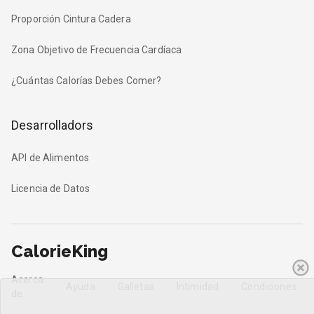
Proporción Cintura Cadera
Zona Objetivo de Frecuencia Cardíaca
¿Cuántas Calorías Debes Comer?
Desarrolladors
API de Alimentos
Licencia de Datos
CalorieKing
Acerca
Ayuda
Galletas
Intimidad
Condiciones
de