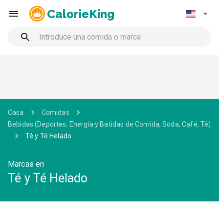
CalorieKing
Casa
Comidas
Bebidas (Deportes, Energía y Batidas de Comida, Soda, Café, Té)
Té y Té Helado
Marcas en
Té y Té Helado