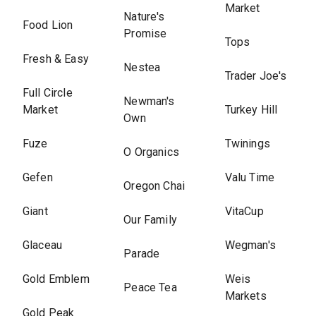
Market
Nature's
Food Lion
Promise
Tops
Fresh & Easy
Nestea
Trader Joe's
Full Circle
Newman's
Market
Turkey Hill
Own
Fuze
Twinings
O Organics
Gefen
Valu Time
Oregon Chai
Giant
VitaCup
Our Family
Glaceau
Wegman's
Parade
Gold Emblem
Weis
Peace Tea
Markets
Gold Peak