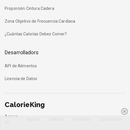
Proporción Cintura Cadera
Zona Objetivo de Frecuencia Cardíaca
¿Cuántas Calorías Debes Comer?
Desarrolladors
API de Alimentos
Licencia de Datos
CalorieKing
Acerca
Ayuda
Galletas
Intimidad
Condiciones
de