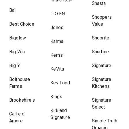
Shasta
Bai
ITO EN
Shoppers
Best Choice
Value
Jones
Bigelow
Shoprite
Karma
Big Win
Shurfine
Kern's
Big Y
Signature
KeVita
Bolthouse
Signature
Key Food
Farms
Kitchens
Kings
Brookshire's
Signature
Select
Kirkland
Caffe d'
Signature
Amore
Simple Truth
Organic