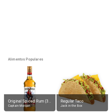
Alimentos Populares
Original Spiced Rum (35% alc.)
Regular Taco
Captain Morgan
Jack in the Box