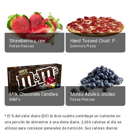
Strawberries, raw
Hand Tossed Crust: Pepperoni Pizza (Large 14")
Frutas Frescas
Domino's Pizza
Milk Chocolate Candies
Moras Azules, crudas
M&M's
Frutas Frescas
*
El % del valor diario (DV) le dice cuánto contribuye un nutriente en
una porción de alimentos a una dieta diaria. 2,000 calorías al día se
utilizan para consejos generales de nutrición. Sus valores diarios