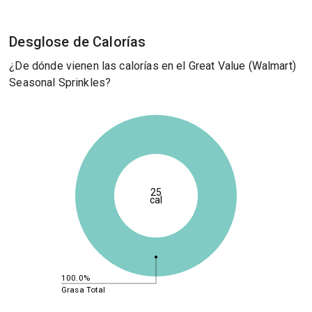
Desglose de Calorías
¿De dónde vienen las calorías en el Great Value (Walmart)
Seasonal Sprinkles?
25
cal
100.0%
Grasa Total