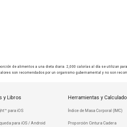
 porción de alimentos a una dieta diaria. 2,000 calorías al día se utilizan p
valores son recomendados por un organismo gubernamental y no son recom
s y Libros
Herramientas y Calculado
ht™ para iOS
Índice de Masa Corporal (IMC)
queda para iOS / Android
Proporción Cintura Cadera