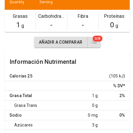
Quantity
Serving
Grasas
Carbohidratos
Fibra
Proteínas
1
-
-
0
g
g
0/8
AÑADIR A COMPARAR
Información Nutrimental
Calorías
25
(105 kJ)
% DV
*
Grasa Total
1 g
2%
Grasa Trans
0 g
Sodio
0 mg
0%
Azúcares
3 g