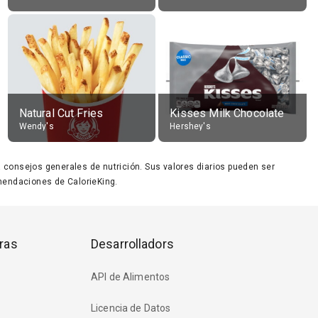
Natural Cut Fries
Kisses Milk Chocolate
Wendy's
Hershey's
ara consejos generales de nutrición. Sus valores diarios pueden ser
endaciones de CalorieKing.
ras
Desarrolladors
API de Alimentos
Licencia de Datos