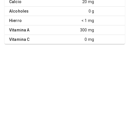
Calcio
20 mg
Alcoholes
0 g
Hierro
< 1 mg
Vitamina A
300 mg
Vitamina C
0 mg