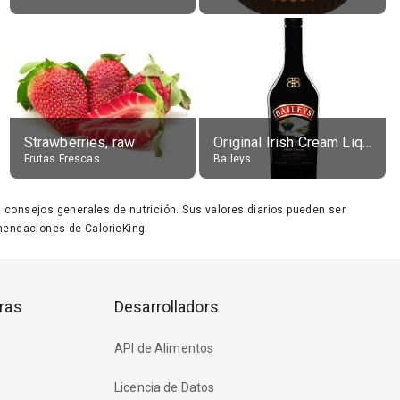
Strawberries, raw
Original Irish Cream Liqueur (17% alc.)
Frutas Frescas
Baileys
ara consejos generales de nutrición. Sus valores diarios pueden ser
endaciones de CalorieKing.
ras
Desarrolladors
API de Alimentos
Licencia de Datos