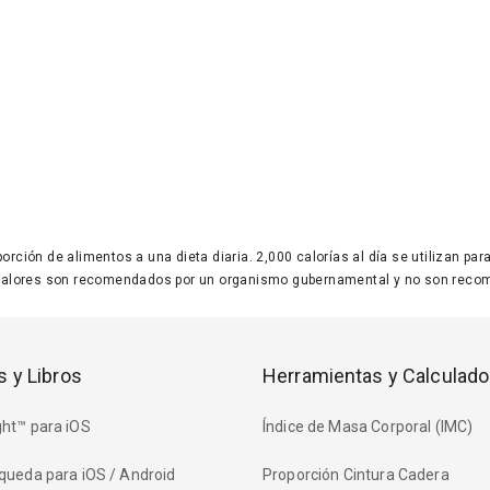
 porción de alimentos a una dieta diaria. 2,000 calorías al día se utilizan p
valores son recomendados por un organismo gubernamental y no son recom
s y Libros
Herramientas y Calculado
ht™ para iOS
Índice de Masa Corporal (IMC)
queda para iOS / Android
Proporción Cintura Cadera