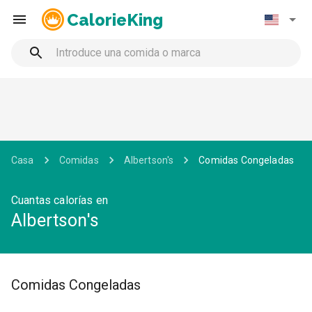
CalorieKing
Casa
Comidas
Albertson's
Comidas Congeladas
Cuantas calorías en
Albertson's
Comidas Congeladas