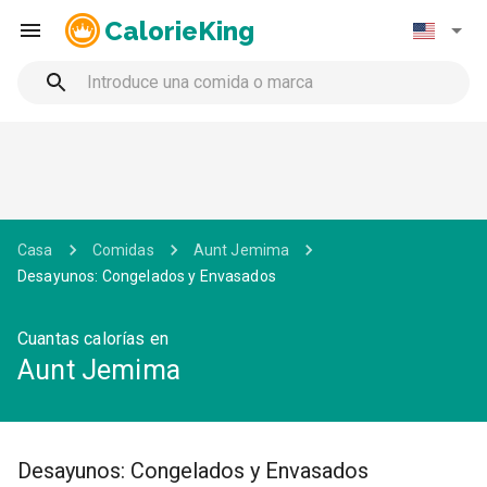
CalorieKing
Casa
Comidas
Aunt Jemima
Desayunos: Congelados y Envasados
Cuantas calorías en
Aunt Jemima
Desayunos: Congelados y Envasados