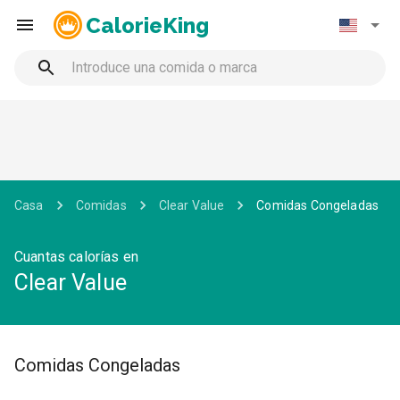
CalorieKing
Casa
Comidas
Clear Value
Comidas Congeladas
Cuantas calorías en
Clear Value
Comidas Congeladas