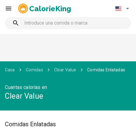
CalorieKing
Casa
Comidas
Clear Value
Comidas Enlatadas
Cuantas calorías en
Clear Value
Comidas Enlatadas