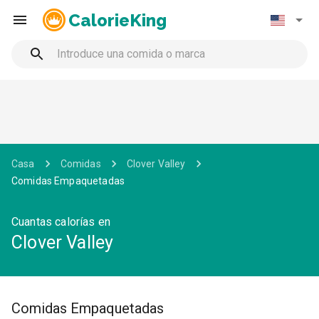
CalorieKing
Casa
Comidas
Clover Valley
Comidas Empaquetadas
Cuantas calorías en
Clover Valley
Comidas Empaquetadas