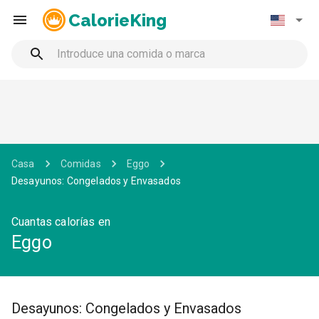
CalorieKing
Casa
Comidas
Eggo
Desayunos: Congelados y Envasados
Cuantas calorías en
Eggo
Desayunos: Congelados y Envasados