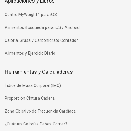
Aplicaciones y Libros
ControlMyWeight™ para iOS
Alimentos Búsqueda para iOS / Android
Caloría, Grasa y Carbohidrato Contador
Alimentos y Ejercicio Diario
Herramientas y Calculadoras
Índice de Masa Corporal (IMC)
Proporción Cintura Cadera
Zona Objetivo de Frecuencia Cardíaca
¿Cuántas Calorías Debes Comer?