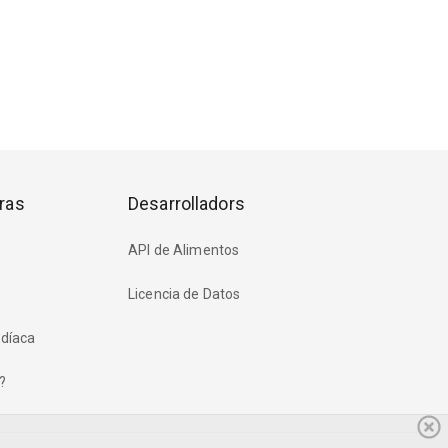
ras
Desarrolladors
API de Alimentos
Licencia de Datos
rdíaca
?