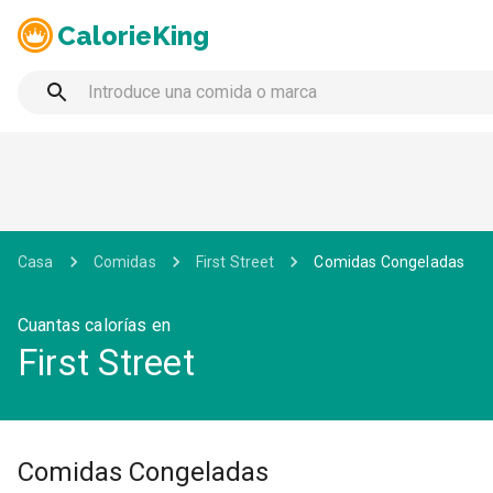
CalorieKing
Casa
Comidas
First Street
Comidas Congeladas
Cuantas calorías en
First Street
Comidas Congeladas