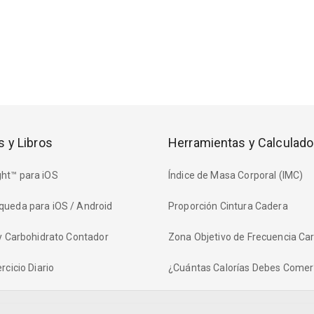
s y Libros
Herramientas y Calculado
ht™ para iOS
Índice de Masa Corporal (IMC)
queda para iOS / Android
Proporción Cintura Cadera
 y Carbohidrato Contador
Zona Objetivo de Frecuencia Ca
rcicio Diario
¿Cuántas Calorías Debes Comer