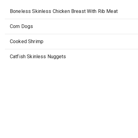
Boneless Skinless Chicken Breast With Rib Meat
Corn Dogs
Cooked Shrimp
Catfish Skinless Nuggets