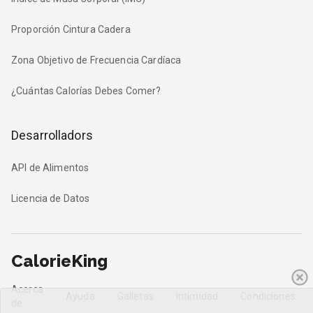
Proporción Cintura Cadera
Zona Objetivo de Frecuencia Cardíaca
¿Cuántas Calorías Debes Comer?
Desarrolladors
API de Alimentos
Licencia de Datos
CalorieKing
Acerca
Ayuda
Galletas
Intimidad
Condiciones
de