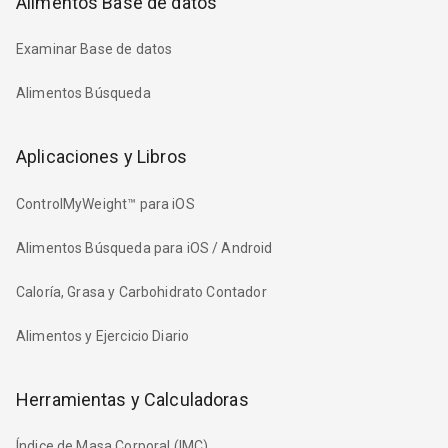
Alimentos Base de datos
Examinar Base de datos
Alimentos Búsqueda
Aplicaciones y Libros
ControlMyWeight™ para iOS
Alimentos Búsqueda para iOS / Android
Caloría, Grasa y Carbohidrato Contador
Alimentos y Ejercicio Diario
Herramientas y Calculadoras
Índice de Masa Corporal (IMC)