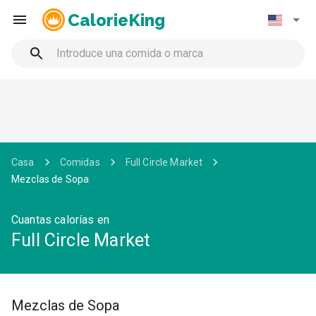
CalorieKing
Casa
Comidas
Full Circle Market
Mezclas de Sopa
Cuantas calorías en
Full Circle Market
Mezclas de Sopa