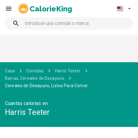
CalorieKing
Casa
Comidas
Harris Teeter
Barras, Cereales de Desayuno
Cereales de Desayuno, Listos Para Comer
Cuantas calorías en
Harris Teeter