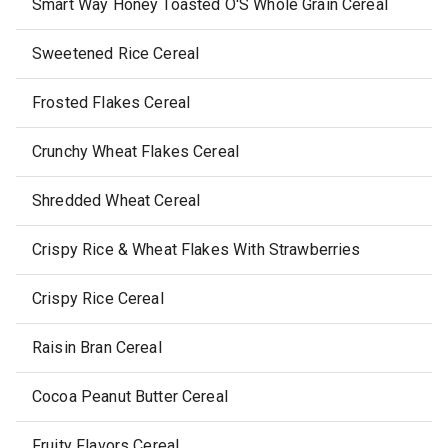
Smart Way Honey Toasted O'S Whole Grain Cereal
Sweetened Rice Cereal
Frosted Flakes Cereal
Crunchy Wheat Flakes Cereal
Shredded Wheat Cereal
Crispy Rice & Wheat Flakes With Strawberries
Crispy Rice Cereal
Raisin Bran Cereal
Cocoa Peanut Butter Cereal
Fruity Flavors Cereal