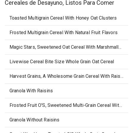
Cereales de Desayuno, Listos Para Comer
Toasted Multigrain Cereal With Honey Oat Clusters
Frosted Multigrain Cereal With Natural Fruit Flavors
Magic Stars, Sweetened Oat Cereal With Marshmallows Cereal
Livewise Cereal Bite Size Whole Grain Oat Cereal
Harvest Grains, A Wholesome Grain Cereal With Raising, Date & Pecans
Granola With Raisins
Frosted Fruit O'S, Sweetened Multi-Grain Cereal With Natural Fruit Flavors
Granola Without Raisins