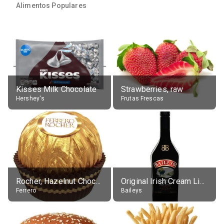
Alimentos Populares
Kisses Milk Chocolate
Strawberries, raw
Hershey's
Frutas Frescas
Rocher, Hazelnut Chocolate Ball
Original Irish Cream Liqueur (17% alc.)
Ferrero
Baileys