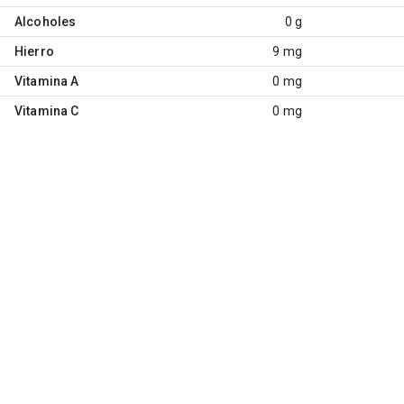
Alcoholes
0 g
Hierro
9 mg
Vitamina A
0 mg
Vitamina C
0 mg