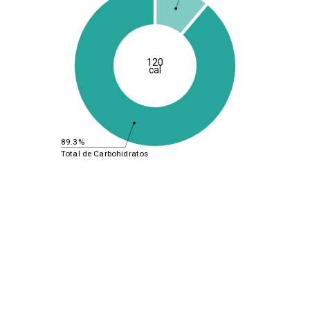
120
cal
89.3%
Total de Carbohidratos