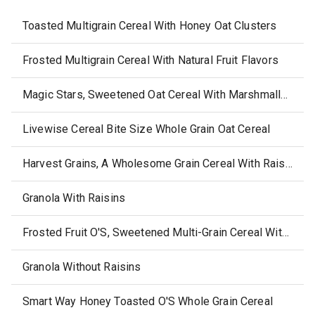
Toasted Multigrain Cereal With Honey Oat Clusters
Frosted Multigrain Cereal With Natural Fruit Flavors
Magic Stars, Sweetened Oat Cereal With Marshmallows Cereal
Livewise Cereal Bite Size Whole Grain Oat Cereal
Harvest Grains, A Wholesome Grain Cereal With Raising, Date & Pecans
Granola With Raisins
Frosted Fruit O'S, Sweetened Multi-Grain Cereal With Natural Fruit Flavors
Granola Without Raisins
Smart Way Honey Toasted O'S Whole Grain Cereal