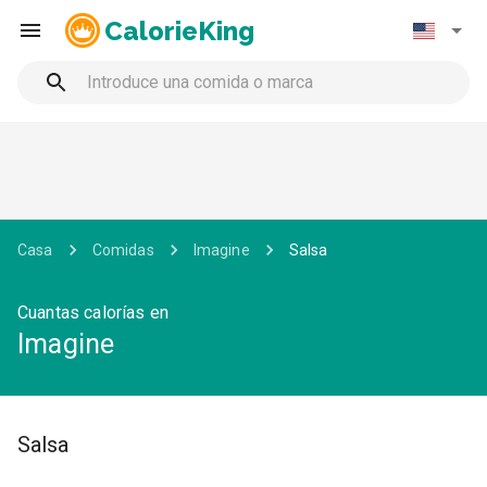
CalorieKing
Casa
Comidas
Imagine
Salsa
Cuantas calorías en
Imagine
Salsa