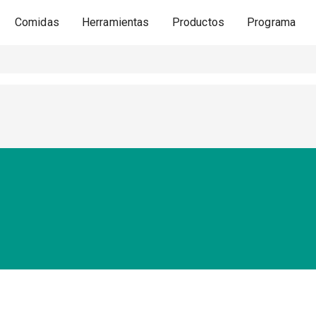
Comidas
Herramientas
Productos
Programa