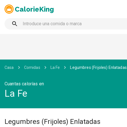
CalorieKing
Casa
Comidas
La Fe
Legumbres (Frijoles) Enlatadas
Cuantas calorías en
La Fe
Legumbres (Frijoles) Enlatadas