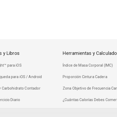
s y Libros
Herramientas y Calculado
ht™ para iOS
Índice de Masa Corporal (IMC)
queda para iOS / Android
Proporción Cintura Cadera
 y Carbohidrato Contador
Zona Objetivo de Frecuencia Ca
rcicio Diario
¿Cuántas Calorías Debes Comer