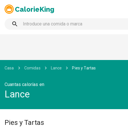
CalorieKing
Casa
Comidas
Lance
Pies y Tartas
Cuantas calorías en
Lance
Pies y Tartas