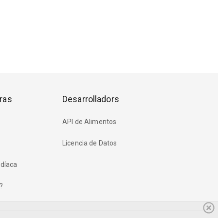
ras
Desarrolladors
API de Alimentos
Licencia de Datos
rdíaca
?