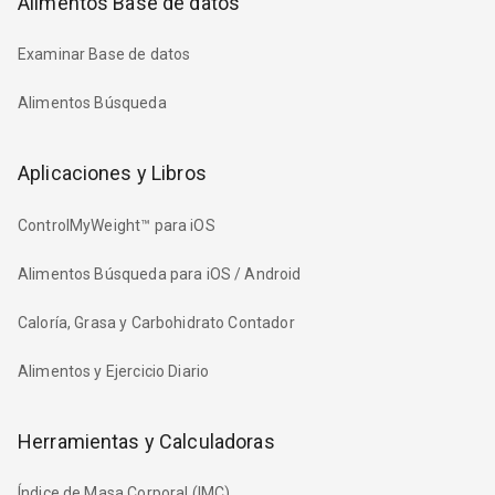
Alimentos Base de datos
Examinar Base de datos
Alimentos Búsqueda
Aplicaciones y Libros
ControlMyWeight™ para iOS
Alimentos Búsqueda para iOS / Android
Caloría, Grasa y Carbohidrato Contador
Alimentos y Ejercicio Diario
Herramientas y Calculadoras
Índice de Masa Corporal (IMC)