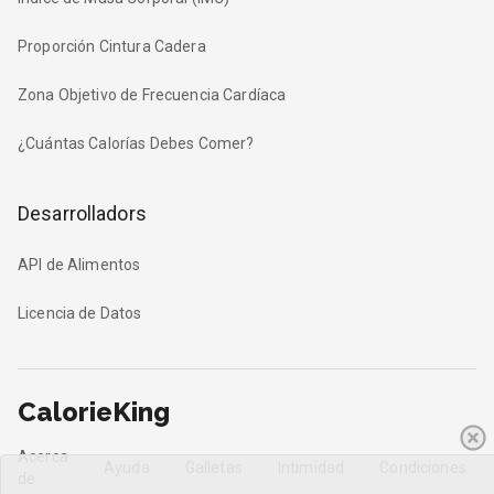
Proporción Cintura Cadera
Zona Objetivo de Frecuencia Cardíaca
¿Cuántas Calorías Debes Comer?
Desarrolladors
API de Alimentos
Licencia de Datos
CalorieKing
Acerca
Ayuda
Galletas
Intimidad
Condiciones
de