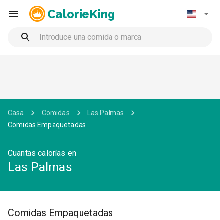
CalorieKing
Casa
Comidas
Las Palmas
Comidas Empaquetadas
Cuantas calorías en
Las Palmas
Comidas Empaquetadas