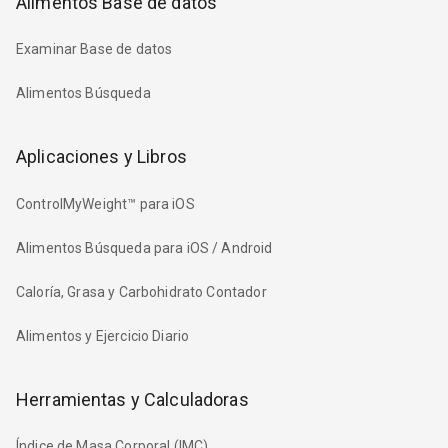
Alimentos Base de datos
Examinar Base de datos
Alimentos Búsqueda
Aplicaciones y Libros
ControlMyWeight™ para iOS
Alimentos Búsqueda para iOS / Android
Caloría, Grasa y Carbohidrato Contador
Alimentos y Ejercicio Diario
Herramientas y Calculadoras
Índice de Masa Corporal (IMC)