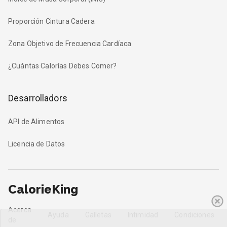
Proporción Cintura Cadera
Zona Objetivo de Frecuencia Cardíaca
¿Cuántas Calorías Debes Comer?
Desarrolladors
API de Alimentos
Licencia de Datos
CalorieKing
Acerca
Ayuda
Galletas
Intimidad
Condiciones
de