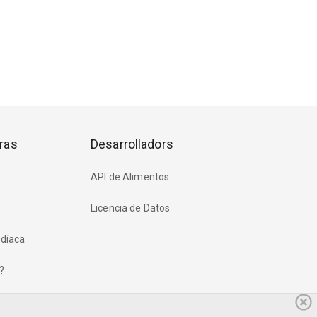
ras
Desarrolladors
API de Alimentos
Licencia de Datos
rdíaca
?