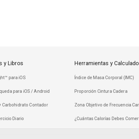
s y Libros
Herramientas y Calculado
ht™ para iOS
Índice de Masa Corporal (IMC)
queda para iOS / Android
Proporción Cintura Cadera
 y Carbohidrato Contador
Zona Objetivo de Frecuencia Ca
rcicio Diario
¿Cuántas Calorías Debes Comer