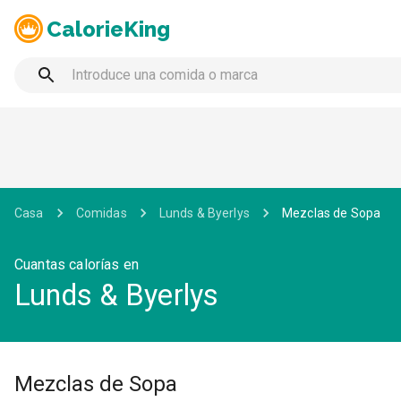
CalorieKing
Casa
Comidas
Lunds & Byerlys
Mezclas de Sopa
Cuantas calorías en
Lunds & Byerlys
Mezclas de Sopa