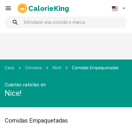
CalorieKing
Casa
Comidas
Nice!
Comidas Empaquetadas
Cuantas calorías en
Nice!
Comidas Empaquetadas