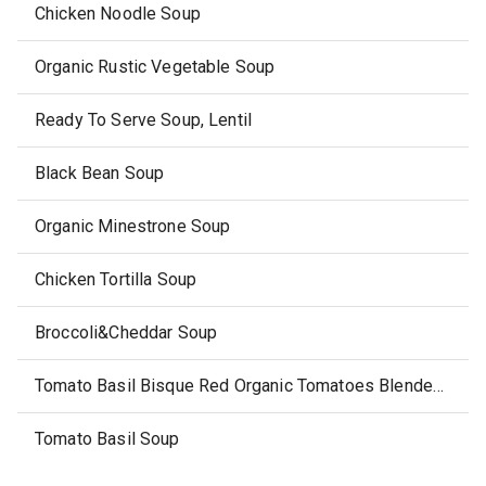
Chicken Noodle Soup
Organic Rustic Vegetable Soup
Ready To Serve Soup, Lentil
Black Bean Soup
Organic Minestrone Soup
Chicken Tortilla Soup
Broccoli&Cheddar Soup
Tomato Basil Bisque Red Organic Tomatoes Blended With Organic Cream & Organic Basil
Tomato Basil Soup